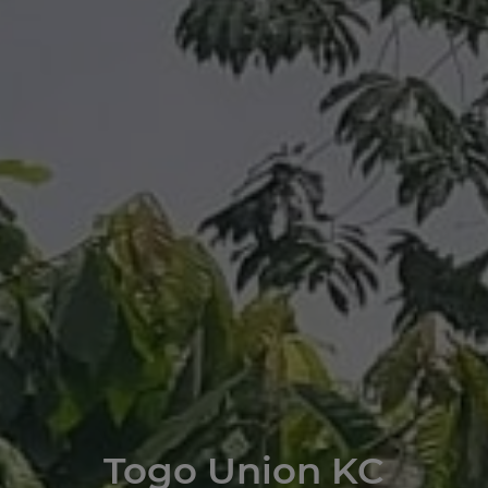
Togo Union KC