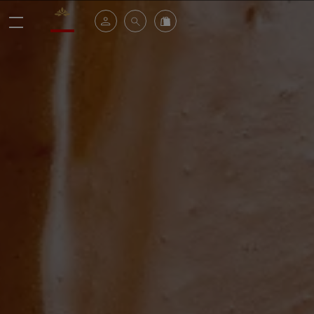
Valrhona - Imaginons le meilleur du chocolat
Il mio account
Cerca
Ordinate i nostri prodotti online
menu