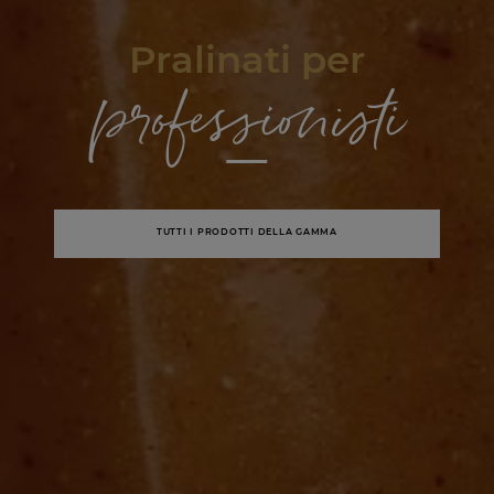
Pralinati per
professionisti
TUTTI I PRODOTTI DELLA GAMMA