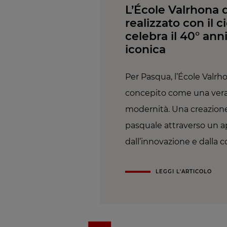
L’École Valrhona 
realizzato con il 
celebra il 40° ann
iconica
Per Pasqua, l’École Valrh
concepito come una vera 
modernità. Una creazione
pasquale attraverso un ap
dall’innovazione e dalla 
LEGGI L'ARTICOLO