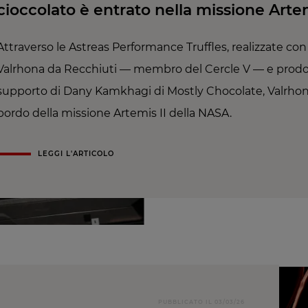
cioccolato è entrato nella missione Artem
Attraverso le Astreas Performance Truffles, realizzate con
Valrhona da Recchiuti — membro del Cercle V — e prodot
supporto di Dany Kamkhagi di Mostly Chocolate, Valrhon
bordo della missione Artemis II della NASA.
LEGGI L'ARTICOLO
PUBBLICATO IL 03/03/26