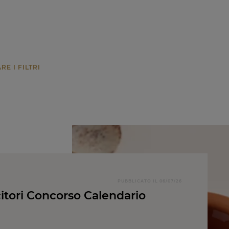
PUBBLICATO IL 06/07/26
itori Concorso Calendario