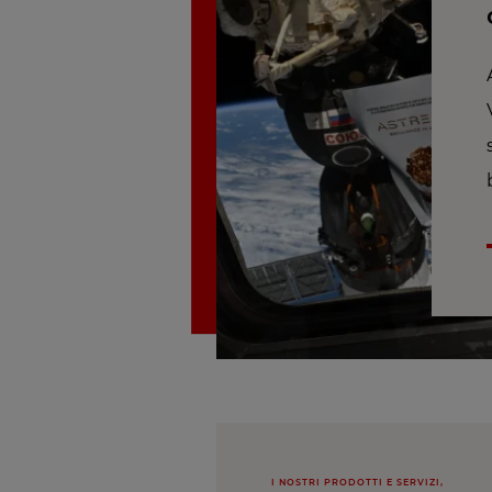
I NOSTRI PRODOTTI E SERVIZI,