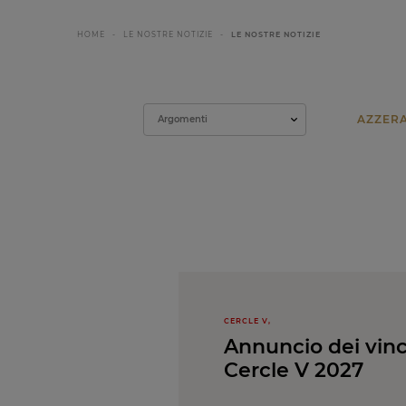
HOME
LE NOSTRE NOTIZIE
LE NOSTRE NOTIZIE
Filtrare
Argomenti
CERCLE V,
Annuncio dei vinc
Cercle V 2027