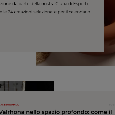
ione da parte della nostra Giuria di Esperti,
e le 24 creazioni selezionate per il calendario
GASTRONOMIA,
PUB
Valrhona nello spazio profondo: come il