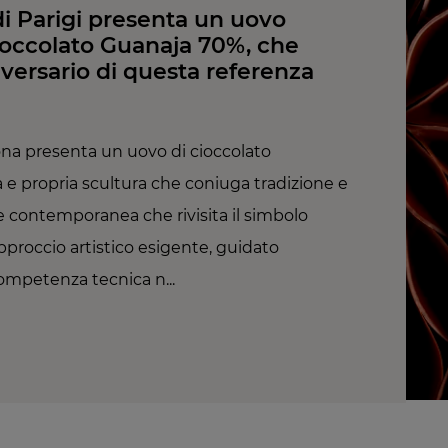
di Parigi presenta un uovo
cioccolato Guanaja 70%, che
iversario di questa referenza
ona presenta un uovo di cioccolato
e propria scultura che coniuga tradizione e
 contemporanea che rivisita il simbolo
proccio artistico esigente, guidato
competenza tecnica n...