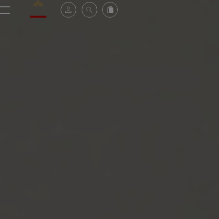
Valrhona - Imaginons le meilleur du chocolat
Espace client
Recherche
Commandez en ligne
menu