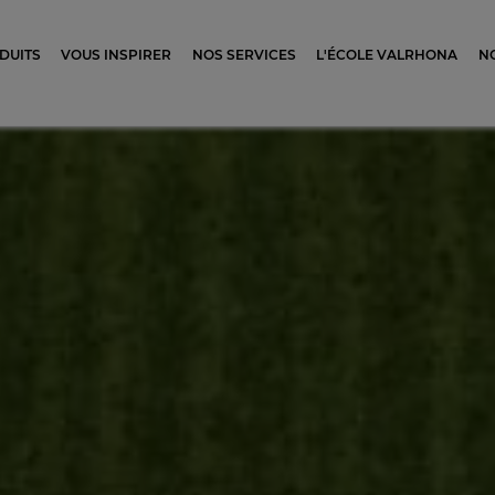
ocolat
DUITS
VOUS INSPIRER
NOS SERVICES
L'ÉCOLE VALRHONA
N