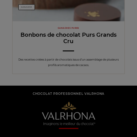
GANACHE
GANACHES PURES
Bonbons de chocolat Purs Grands
Cru
Des recettes créées à partir de chocolats issus d'un assemblage de plusieurs
profils aromatiques de cacaos.
CHOCOLAT PROFESSIONNEL VALRHONA