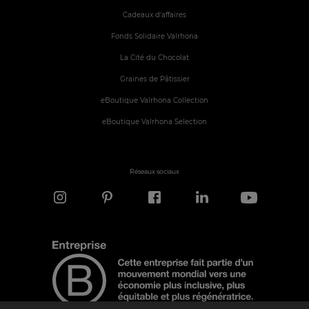
Cadeaux d'affaires
Fonds Solidaire Valrhona
La Cité du Chocolat
Graines de Pâtissier
eBoutique Valrhona Collection
eBoutique Valrhona Selection
Réseaux sociaux