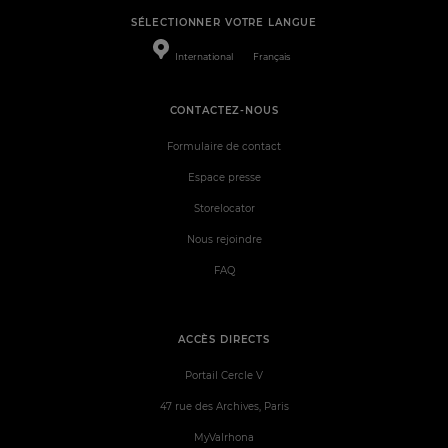
SÉLECTIONNER VOTRE LANGUE
International
Français
CONTACTEZ-NOUS
Formulaire de contact
Espace presse
Storelocator
Nous rejoindre
FAQ
ACCÈS DIRECTS
Portail Cercle V
47 rue des Archives, Paris
MyValrhona