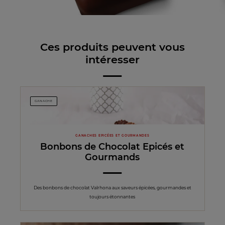
Ces produits peuvent vous
intéresser
GANACHE
GANACHES EPICÉES ET GOURMANDES
Bonbons de Chocolat Epicés et
Gourmands
Des bonbons de chocolat Valrhona aux saveurs épicées, gourmandes et
toujours étonnantes