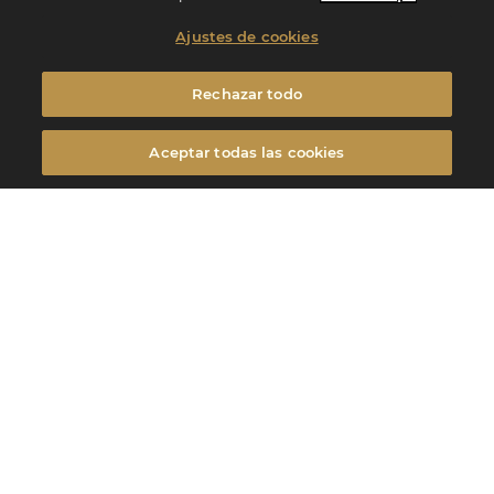
3194
Ajustes de cookies
Productores
Rechazar todo
Aceptar todas las cookies