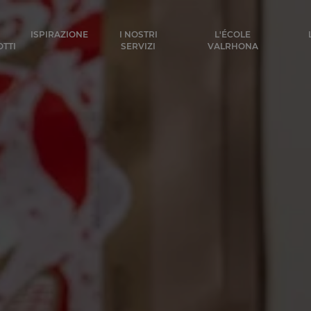
ocolat
ISPIRAZIONE
I NOSTRI
L'ÉCOLE
TTI
SERVIZI
VALRHONA