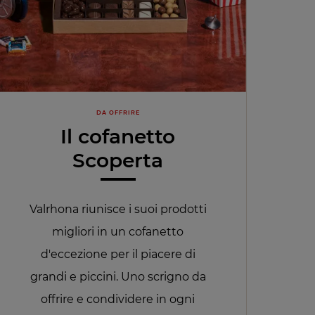
DA OFFRIRE
Il cofanetto
Scoperta
Valrhona riunisce i suoi prodotti
migliori in un cofanetto
d'eccezione per il piacere di
grandi e piccini. Uno scrigno da
offrire e condividere in ogni