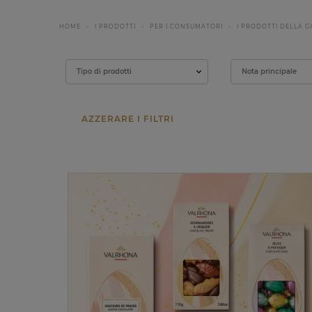
HOME
I PRODOTTI
PER I CONSUMATORI
I PRODOTTI DELLA 
Filtrare
Tipo di prodotti
Nota principale