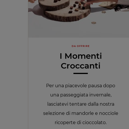
DA OFFRIRE
I Momenti
Croccanti
Per una piacevole pausa dopo
una passeggiata invernale,
lasciatevi tentare dalla nostra
selezione di mandorle e nocciole
ricoperte di cioccolato.​