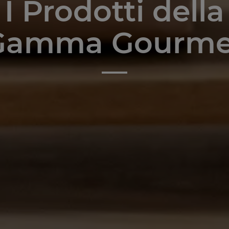
I Prodotti della
Gamma Gourme