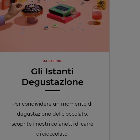
DA OFFRIRE
Gli Istanti
Degustazione
Per condividere un momento di
degustazione del cioccolato,
scoprite i nostri cofanetti di carré
di cioccolato.​