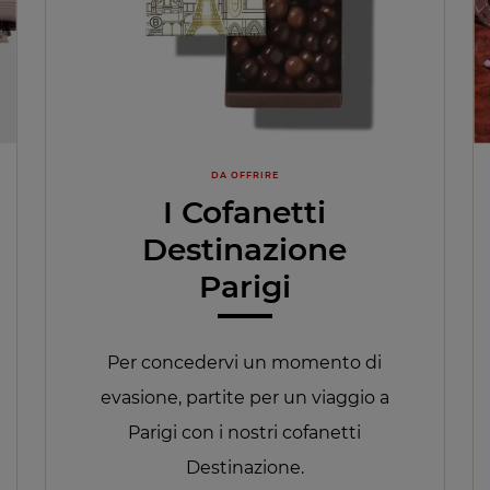
DA OFFRIRE
I Cofanetti
Destinazione
Parigi
Per concedervi un momento di
evasione, partite per un viaggio a
Parigi con i nostri cofanetti
Destinazione.​