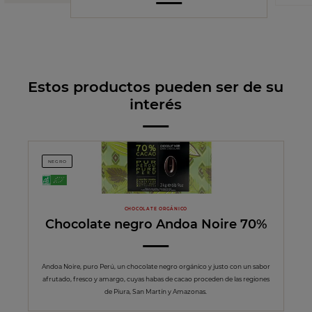
Estos productos pueden ser de su
interés
NEGRO
CHOCOLATE ORGÁNICO
Chocolate negro Andoa Noire 70%
Andoa Noire, puro Perú, un chocolate negro orgánico y justo con un sabor
afrutado, fresco y amargo, cuyas habas de cacao proceden de las regiones
de Piura, San Martín y Amazonas.