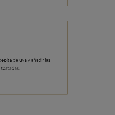
pepita de uva y añadir las
tostadas.