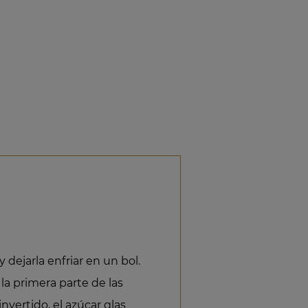
 dejarla enfriar en un bol.
la primera parte de las
r invertido, el azúcar glas