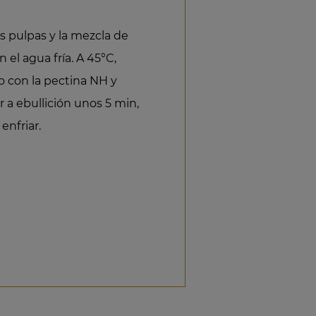
s pulpas y la mezcla de
n el agua fría. A 45°C,
o con la pectina NH y
ar a ebullición unos 5 min,
enfriar.