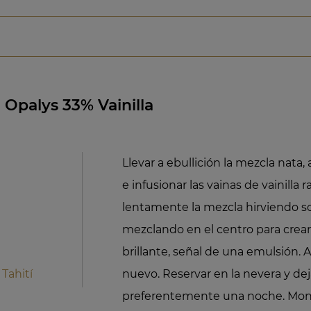
Opalys 33% Vainilla
Llevar a ebullición la mezcla nata,
e infusionar las vainas de vainilla 
lentamente la mezcla hirviendo so
mezclando en el centro para crear 
brillante, señal de una emulsión. Añ
 Tahití
nuevo. Reservar en la nevera y deja
preferentemente una noche. Mon