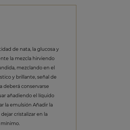
tidad de nata, la glucosa y
ente la mezcla hirviendo
undida, mezclando en el
tico y brillante, señal de
ra deberá conservarse
nuar añadiendo el líquido
ar la emulsión Añadir la
dejar cristalizar en la
 mínimo.