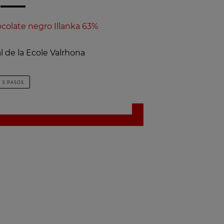
colate negro Illanka 63%
l de la Ecole Valrhona
5 PASOS