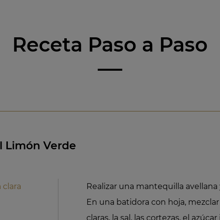
Receta Paso a Paso
Al Limón Verde
 clara
Realizar una mantequilla avellana y
En una batidora con hoja, mezclar 
claras, la sal, las cortezas, el azúca