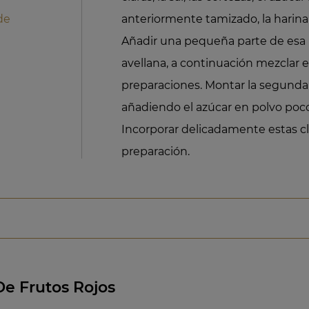
de
anteriormente tamizado, la harina
Añadir una pequeña parte de esa 
avellana, a continuación mezclar e
preparaciones. Montar la segunda 
añadiendo el azúcar en polvo poco 
Incorporar delicadamente estas cl
preparación.
e Frutos Rojos