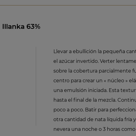
Illanka 63%
Llevar a ebullición la pequeña can
el azúcar invertido. Verter lentam
sobre la cobertura parcialmente f
centro para crear un « núcleo » elás
una emulsión iniciada. Esta textu
hasta el final de la mezcla. Conti
poco a poco. Batir para perfeccion
otra cantidad de nata líquida fría y 
nevera una noche o 3 horas como