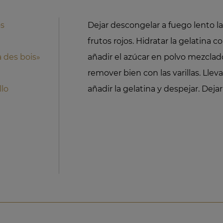
os
Dejar descongelar a fuego lento la
frutos rojos. Hidratar la gelatina co
 des bois»
añadir el azúcar en polvo mezclad
remover bien con las varillas. Llev
lo
añadir la gelatina y despejar. Dejar 