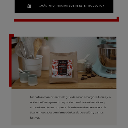
¿MÁS INFORMACIÓN SOBRE ESTE PRODUCTO?
Las notas reconfortantes de grué de cacao amargo, la fuerza y la
acidez de Guanaja se corresponden con los sonidos cálidos y
armoniosos de una orquesta de instrumentos de madera de
ébano mezclados con ritmos dulces de percusión y cantos
festivos.