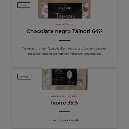
NEGRO
ORIGEN ÚNICO
Chocolate negro Taïnori 64%
Taïnori, puro origen República Dominicana, este Valrhona libera un
chocolate negro equilibrado con notas de frutas amarillas.
BLANCO
CHOCOLATES GOURMET
Ivoire 35%
Ivoire, Untuoso y Vainilla.