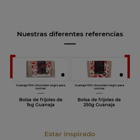
Nuestras diferentes referencias
Guanaja 70% chocolate negro para
Guanaja 70% chocolate negro para
cocinar
cocinar
Bolsa de frijoles de
Bolsa de frijoles de
1kg Guanaja
250g Guanaja
Estar inspirado