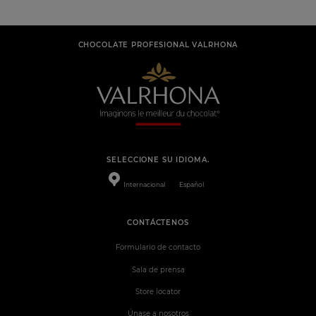
CHOCOLATE PROFESIONAL VALRHONA
SELECCIONE SU IDIOMA.
Internacional
Español
CONTÁCTENOS
Formulario de contacto
Sala de prensa
Store locator
Únase a nosotros