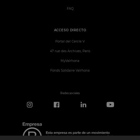
FAQ
ACCESO DIRECTO
Portal del Cercle V
47 rue des Archives, Paris
MyValrhona
Fonds Solidaire Valrhona
Redes sociales