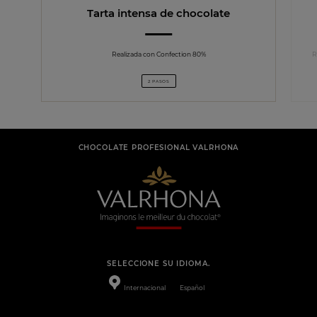
Tarta intensa de chocolate
Realizada con Confection 80%
R
2 PASOS
CHOCOLATE PROFESIONAL VALRHONA
SELECCIONE SU IDIOMA.
Internacional
Español