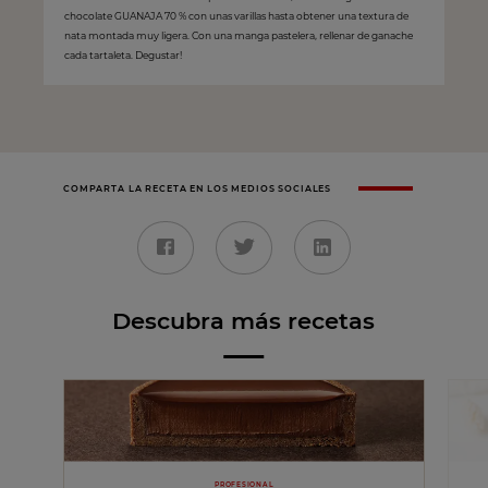
chocolate GUANAJA 70 % con unas varillas hasta obtener una textura de
nata montada muy ligera. Con una manga pastelera, rellenar de ganache
cada tartaleta. Degustar!
COMPARTA LA RECETA EN LOS MEDIOS SOCIALES
Descubra más recetas
PROFESIONAL