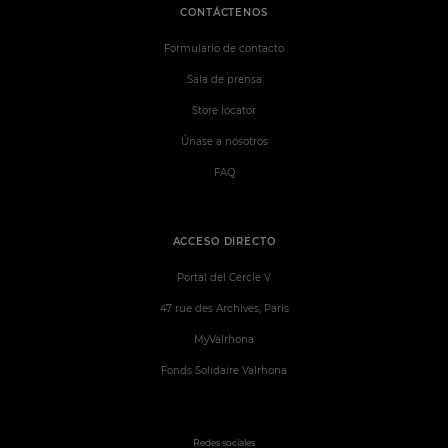
CONTÁCTENOS
Formulario de contacto
Sala de prensa
Store locator
Únase a nosotros
FAQ
ACCESO DIRECTO
Portal del Cercle V
47 rue des Archives, Paris
MyValrhona
Fonds Solidaire Valrhona
Redes sociales