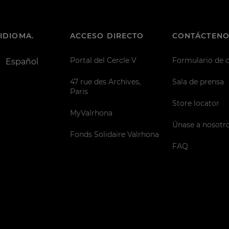
IDIOMA.
ACCESO DIRECTO
CONTÁCTENO
Portal del Cercle V
Formulario de 
Español
47 rue des Archives,
Sala de prensa
Paris
Store locator
MyValrhona
Únase a nosotr
Fonds Solidaire Valrhona
FAQ