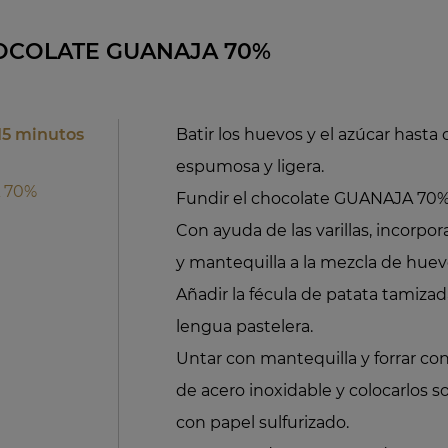
OCOLATE GUANAJA 70%
15 minutos
Batir los huevos y el azúcar hasta
espumosa y ligera.
A 70%
Fundir el chocolate GUANAJA 70% 
Con ayuda de las varillas, incorpo
y mantequilla a la mezcla de huev
Añadir la fécula de patata tamiza
lengua pastelera.
Untar con mantequilla y forrar con
de acero inoxidable y colocarlos 
con papel sulfurizado.