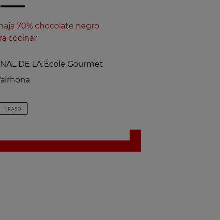
aja 70% chocolate negro
ra cocinar
NAL DE LA École Gourmet
alrhona
1 PASO