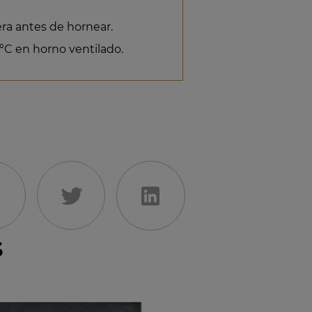
era antes de hornear.
°C en horno ventilado.
s