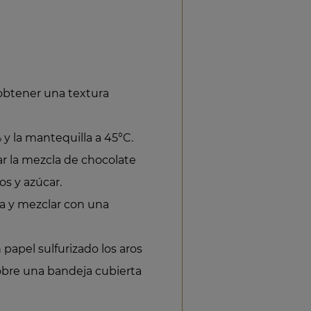
 obtener una textura
y la mantequilla a 45°C.
rar la mezcla de chocolate
os y azúcar.
da y mezclar con una
 papel sulfurizado los aros
sobre una bandeja cubierta