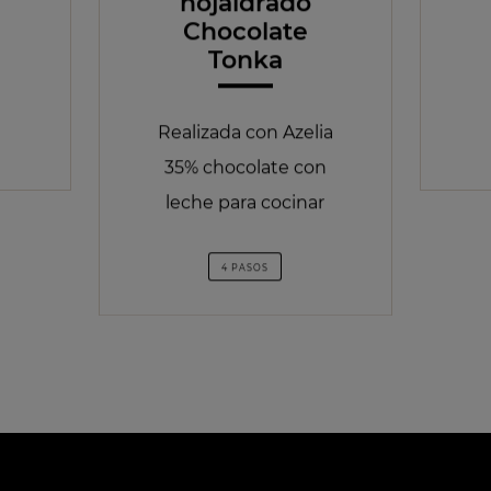
hojaldrado
Chocolate
Tonka
Realizada con Azelia
35% chocolate con
leche para cocinar
4 PASOS