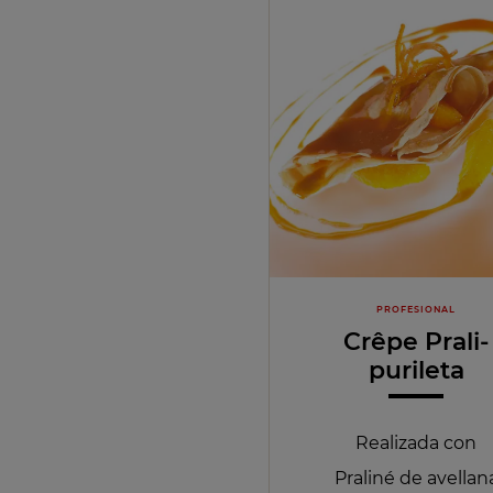
PROFESIONAL
Crêpe Prali-
purileta
Realizada con
Praliné de avellan