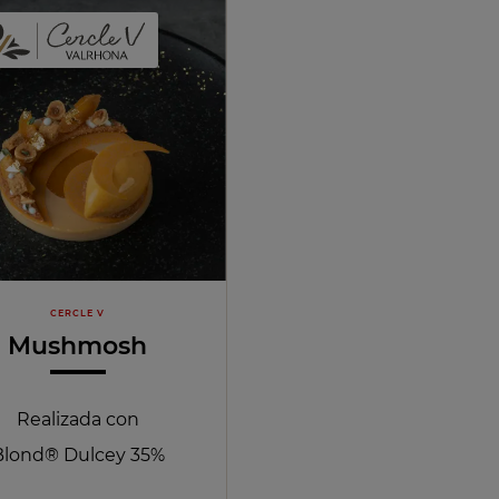
CERCLE V
Mushmosh
Realizada con
Blond® Dulcey 35%