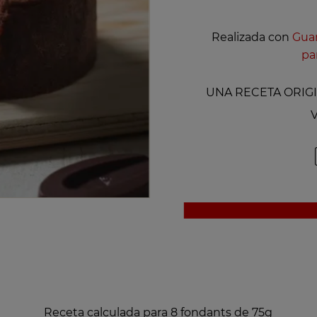
Realizada con
Guan
pa
UNA RECETA ORIGI
V
Receta calculada para 8 fondants de 75g