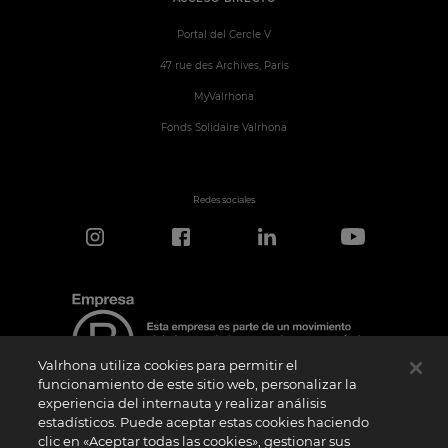
Portal del Cercle V
47 rue des Archives, Paris
MyValrhona
Fonds Solidaire Valrhona
Redes sociales
Valrhona utiliza cookies para permitir el
funcionamiento de este sitio web, personalizar la
experiencia del internauta y realizar análisis
estadísticos. Puede aceptar estas cookies haciendo
Aviso de certificación
clic en «Aceptar todas las cookies», gestionar sus