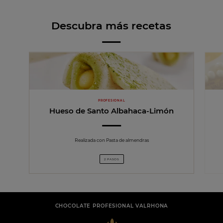
Descubra más recetas
PROFESIONAL
Hueso de Santo Albahaca-Limón
Realizada con Pasta de almendras
2 PASOS
CHOCOLATE PROFESIONAL VALRHONA