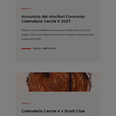
CERCLE V,
Annuncio dei vincitori Concorso
Calendario Cercle V 2027
Dopo un'attenta deliberazione da parte della nostra Giuria di
Esperti, siamo entusiasti di svelare le 24 creazioni selezionate per
il calendario 2027.
LEGGI L'ARTICOLO
CERCLE V,
Calendario Cercle V x Scott Cioe