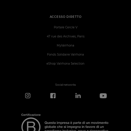
ACCESSO DIRETTO
Portale Cercle V
47 rue des Archives, Paris
MyValrhona
Fonds Solidaire Valrhona
eShop Valrhona Selection
Social networks