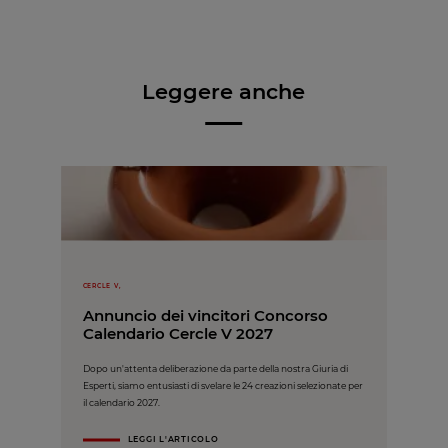
Leggere anche
CERCLE V,
Annuncio dei vincitori Concorso
Calendario Cercle V 2027
Dopo un'attenta deliberazione da parte della nostra Giuria di
Esperti, siamo entusiasti di svelare le 24 creazioni selezionate per
il calendario 2027.
LEGGI L'ARTICOLO