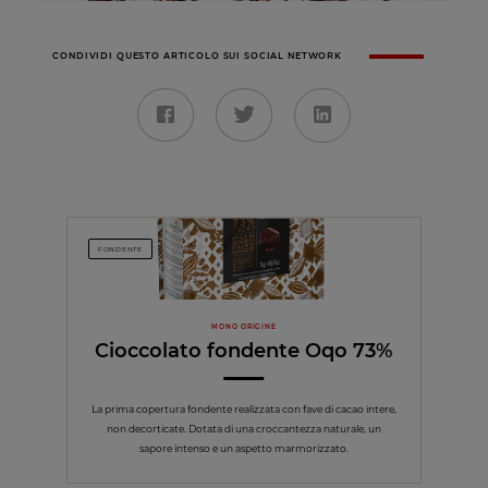
CONDIVIDI QUESTO ARTICOLO SUI SOCIAL NETWORK
FONDENTE
MONO ORIGINE
Cioccolato fondente Oqo 73%
La prima copertura fondente realizzata con fave di cacao intere,
non decorticate. Dotata di una croccantezza naturale, un
sapore intenso e un aspetto marmorizzato.