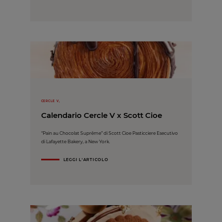
CERCLE V,
Calendario Cercle V x Scott Cioe
“Pain au Chocolat Suprême” di Scott Cioe Pasticciere Esecutivo
di Lafayette Bakery, a New York.
LEGGI L'ARTICOLO