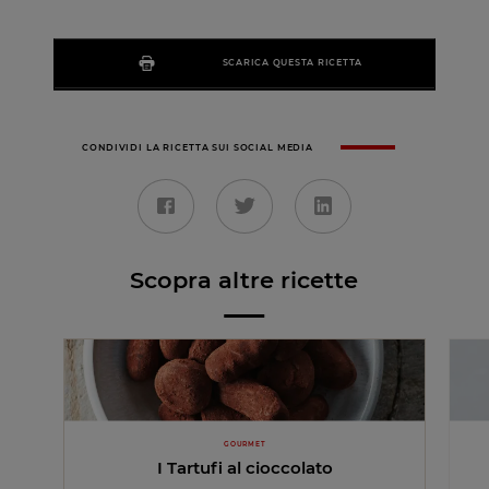
SCARICA QUESTA RICETTA
CONDIVIDI LA RICETTA SUI SOCIAL MEDIA
Scopra altre ricette
GOURMET
I Tartufi al cioccolato