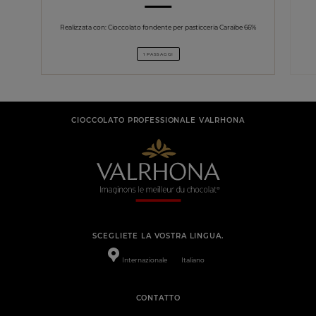
Realizzata con: Cioccolato fondente per pasticceria Caraïbe 66%
1 PASSAGGI
CIOCCOLATO PROFESSIONALE VALRHONA
SCEGLIETE LA VOSTRA LINGUA.
Internazionale
Italiano
CONTATTO