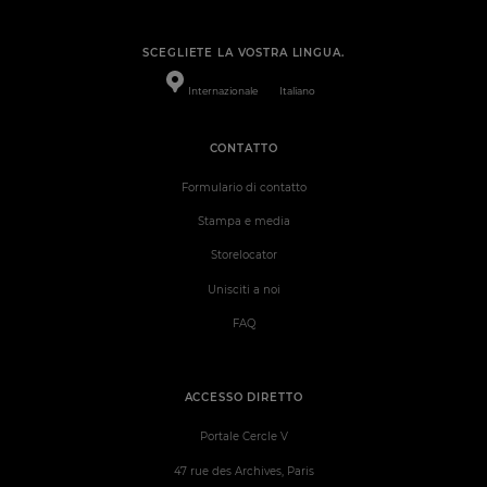
SCEGLIETE LA VOSTRA LINGUA.
Internazionale
Italiano
CONTATTO
Formulario di contatto
Stampa e media
Storelocator
Unisciti a noi
FAQ
ACCESSO DIRETTO
Portale Cercle V
47 rue des Archives, Paris