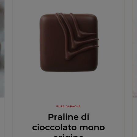
PURA GANACHE
Praline di
cioccolato mono