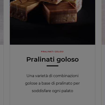
PRALINATI GOLOSI
Pralinati goloso
Una varietà di combinazioni
golose a base di pralinato per
soddisfare ogni palato