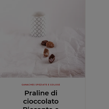
GANACHES SPEZIATE E GOLOSE
Praline di
cioccolato