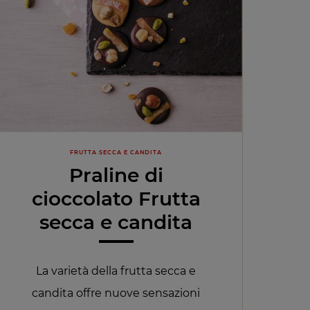
FRUTTA SECCA E CANDITA
Praline di
cioccolato Frutta
secca e candita
La varietà della frutta secca e
candita offre nuove sensazioni