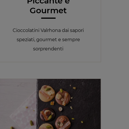
Piccante e
Gourmet
Cioccolatini Valrhona dai sapori
speziati, gourmet e sempre
sorprendenti