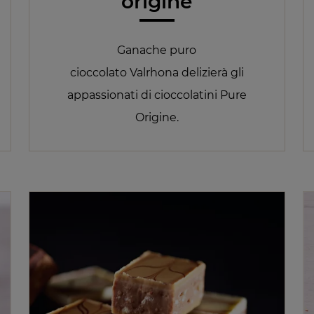
origine
Ganache puro
cioccolato Valrhona delizierà gli
appassionati di cioccolatini Pure
Origine.