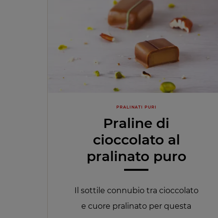
PRALINATI PURI
Praline di
cioccolato al
pralinato puro
Il sottile connubio tra cioccolato
e cuore pralinato per questa