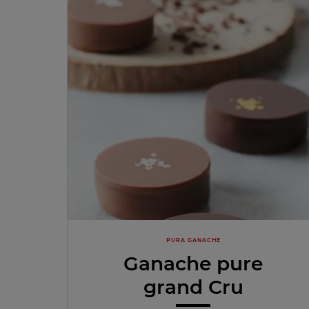
PURA GANACHE
Ganache pure
grand Cru