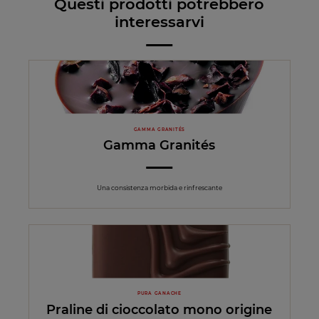
Questi prodotti potrebbero
interessarvi
GAMMA GRANITÉS
Gamma Granités
Una consistenza morbida e rinfrescante
PURA GANACHE
Praline di cioccolato mono origine