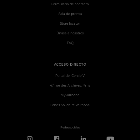
Formulario de contacto
Sala de prensa
Store locator
Únase a nosotros
FAQ
ACCESO DIRECTO
Portal del Cercle V
47 rue des Archives, Paris
MyValrhona
Fonds Solidaire Valrhona
Redes sociales