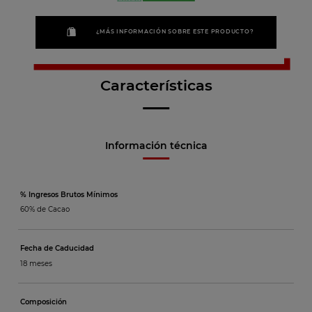
¿MÁS INFORMACIÓN SOBRE ESTE PRODUCTO?
Características
Información técnica
% Ingresos Brutos Mínimos
60% de Cacao
Fecha de Caducidad
18 meses
Composición