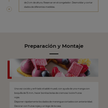
de 2 cm de altura. Reservar en el congelador. Desmoldar y cortar
dados de diferentes medidas.
Preparación y Montaje
Una vez cocido y enfriado el sablé muesli, con ayuda de una manga con
boquilla de 15 mm, hacer bonitas bolas de cremoso Ivoire frutas
rojas.
Disponer rápidamente los dados de merengue cortados con anterioridad.
Decorar con frutas rojas y un logo de la casa.