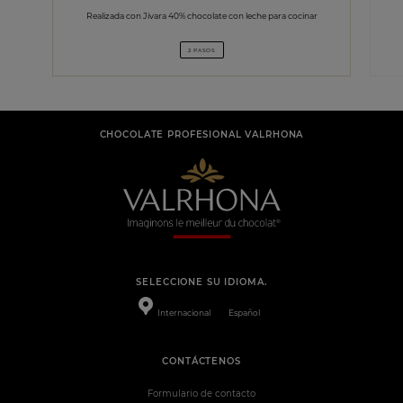
Realizada con Jivara 40% chocolate con leche para cocinar
2 PASOS
CHOCOLATE PROFESIONAL VALRHONA
SELECCIONE SU IDIOMA.
Internacional
Español
CONTÁCTENOS
Formulario de contacto