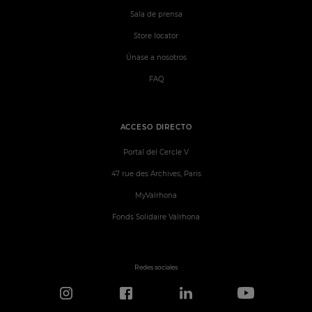
Sala de prensa
Store locator
Únase a nosotros
FAQ
ACCESO DIRECTO
Portal del Cercle V
47 rue des Archives, Paris
MyValrhona
Fonds Solidaire Valrhona
Redes sociales