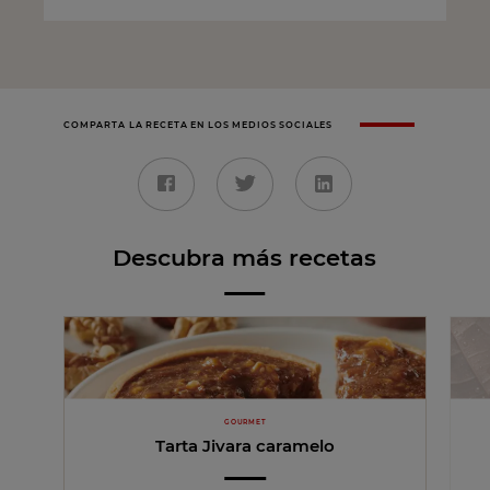
COMPARTA LA RECETA EN LOS MEDIOS SOCIALES
Descubra más recetas
GOURMET
Tarta Jivara caramelo