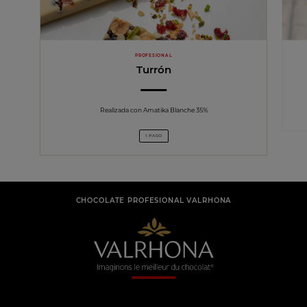
PROFESIONAL
Turrón
Realizada con Amatika Blanche 35%
1 PASO
CHOCOLATE PROFESIONAL VALRHONA