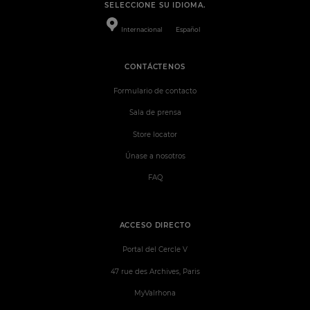
SELECCIONE SU IDIOMA.
Internacional
Español
CONTÁCTENOS
Formulario de contacto
Sala de prensa
Store locator
Únase a nosotros
FAQ
ACCESO DIRECTO
Portal del Cercle V
47 rue des Archives, Paris
MyValrhona