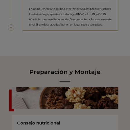
En un bol, mezclar la quinoa, el arroz inflado, las perlas crujientes,
los dados de papaya deshidratada y el INSPIRATION PASIÓN.
Añadir la mantequilla derretida. Con un cuchara, formar rosas de
unos 15 g y dejarlas cristalizar en un lugar seco y templado.
Preparación y Montaje
Consejo nutricional