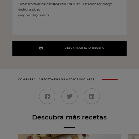
Para la receta de las rosas INSPIRATION, sustituir los dados de papaya
deshidratada por
orejones o higos secos.
DESCARGAR ESTA RECETA
COMPARTA LA RECETA EN LOS MEDIOS SOCIALES
Descubra más recetas