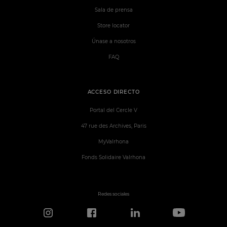
Sala de prensa
Store locator
Únase a nosotros
FAQ
ACCESO DIRECTO
Portal del Cercle V
47 rue des Archives, Paris
MyValrhona
Fonds Solidaire Valrhona
Redes sociales