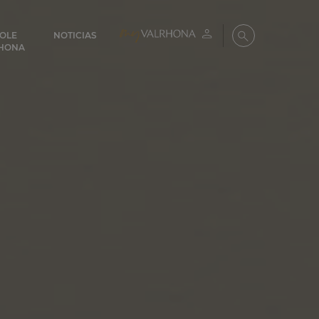
COLE
NOTICIAS
Mi cuenta
Buscar
HONA