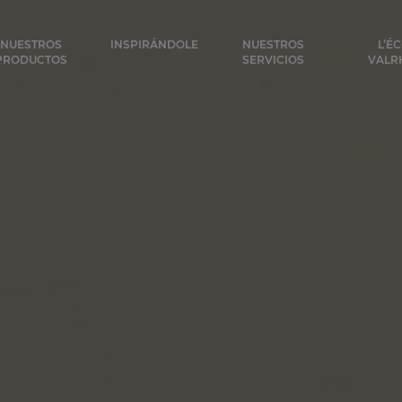
ocolat
NUESTROS
INSPIRÁNDOLE
NUESTROS
L’É
PRODUCTOS
SERVICIOS
VALR