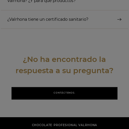
Valrhona? ¿Y para qué productos?
¿Valrhona tiene un certificado sanitario?
¿No ha encontrado la
respuesta a su pregunta?
CONTÁCTENOS.
CHOCOLATE PROFESIONAL VALRHONA