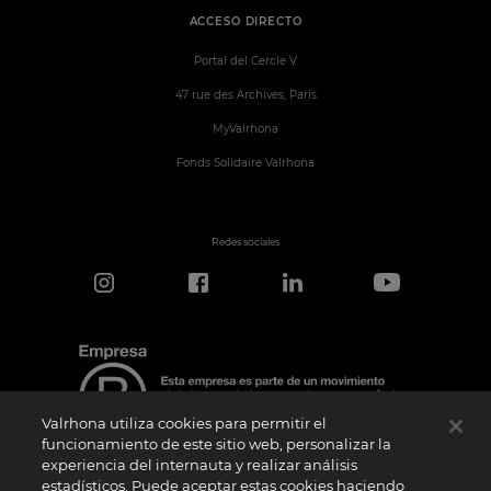
ACCESO DIRECTO
Portal del Cercle V
47 rue des Archives, Paris
MyValrhona
Fonds Solidaire Valrhona
Redes sociales
Valrhona utiliza cookies para permitir el
funcionamiento de este sitio web, personalizar la
experiencia del internauta y realizar análisis
estadísticos. Puede aceptar estas cookies haciendo