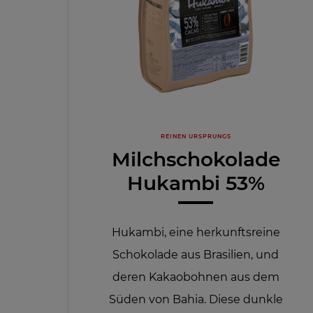
REINEN URSPRUNGS
Milchschokolade
Hukambi 53%
Hukambi, eine herkunftsreine
Schokolade aus Brasilien, und
deren Kakaobohnen aus dem
Süden von Bahia. Diese dunkle