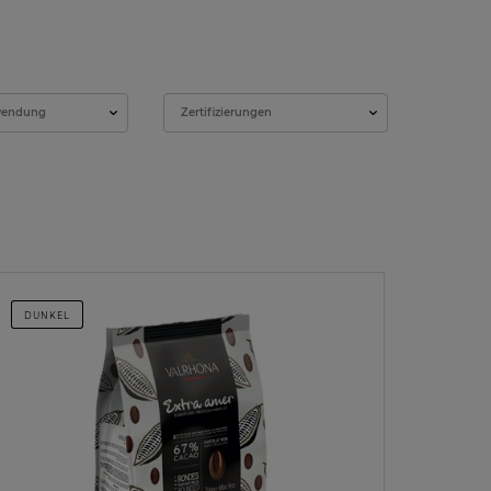
wendung
Zertifizierungen
DUNKEL