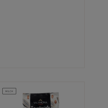
MILCH