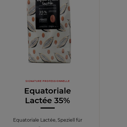
SIGNATURE PROFESSIONNELLE
Equatoriale
Lactée 35%
Equatoriale Lactée, Speziell für