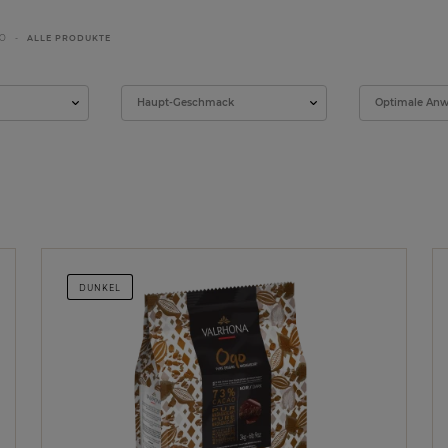
O
ALLE PRODUKTE
Haupt-Geschmack
Optimale An
DUNKEL