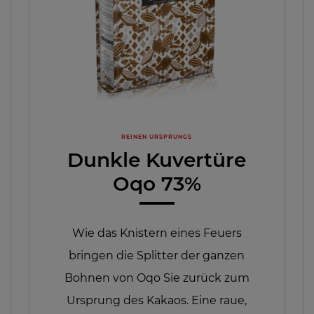
REINEN URSPRUNGS
Dunkle Kuvertüre
Oqo 73%
Wie das Knistern eines Feuers
bringen die Splitter der ganzen
Bohnen von Oqo Sie zurück zum
Ursprung des Kakaos. Eine raue,