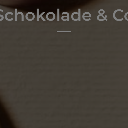
Schokolade & C