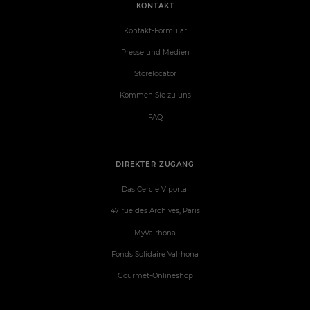
KONTAKT
Kontakt-Formular
Presse und Medien
Storelocator
Kommen Sie zu uns
FAQ
DIREKTER ZUGANG
Das Cercle V portal
47 rue des Archives, Paris
MyValrhona
Fonds Solidaire Valrhona
Gourmet-Onlineshop