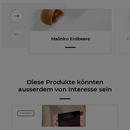
Malinko Erdbeere
É
Diese Produkte könnten
ausserdem von Interesse sein
HIMBEERE