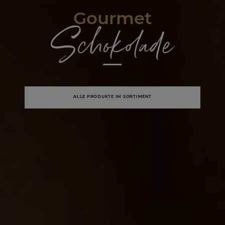
Gourmet
Schokolade
ALLE PRODUKTE IM SORTIMENT