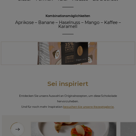
Kombinationsmöglichkeiten
Aprikose
–
Banane
–
Haselnuss
–
Mango
–
Kaffee
–
Karamell
Sei inspiriert
Entdecken Sie unsere Auswahl an Originalrezepten, um diese Schokolade
hervorzuheben.
Und für noch mehr Inspiration
besuchen Sie unsere Rezeptgalerie
.