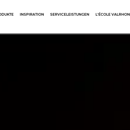
ocolat
ODUKTE
INSPIRATION
SERVICELEISTUNGEN
L'ÉCOLE VALRHO