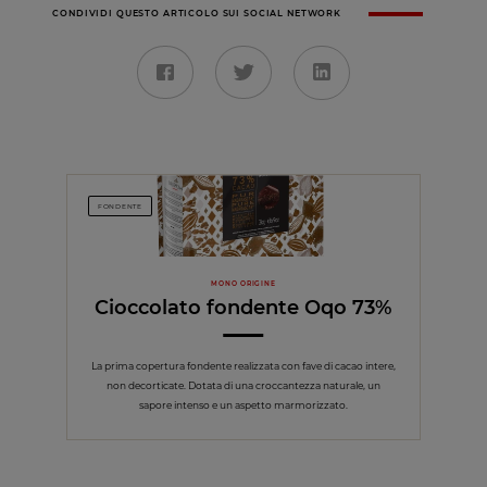
CONDIVIDI QUESTO ARTICOLO SUI SOCIAL NETWORK
FONDENTE
MONO ORIGINE
Cioccolato fondente Oqo 73%
La prima copertura fondente realizzata con fave di cacao intere,
non decorticate. Dotata di una croccantezza naturale, un
sapore intenso e un aspetto marmorizzato.