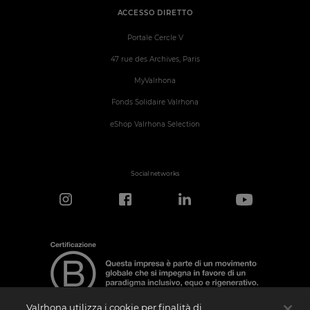
ACCESSO DIRETTO
Portale Cercle V
47 rue des Archives, Paris
MyValrhona
Fonds Solidaire Valrhona
eShop Valrhona Selection
Social networks
Valrhona utilizza i cookie per finalità di