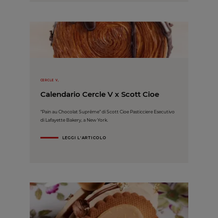
CERCLE V,
Calendario Cercle V x Scott Cioe
“Pain au Chocolat Suprême” di Scott Cioe Pasticciere Esecutivo
di Lafayette Bakery, a New York.
LEGGI L'ARTICOLO