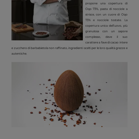
propone una copertura di
Oqo 73%, pasta di nocciole a
strisce, con un cuore di Oqo
73% e nocciole tostate. La
copertura unica dell'uovo, più
granulosa con un sapore
complesso, deve il suo
carattere a fave di cacao intere
e zucchero di barbabietola non raffinato, ingredienti scelti per le loro qualità grezze e
autentiche.