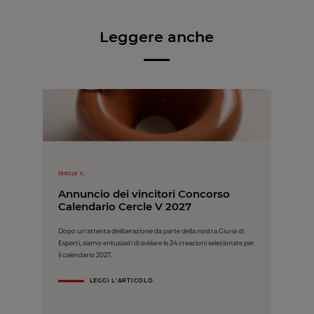
Leggere anche
CERCLE V,
Annuncio dei vincitori Concorso
Calendario Cercle V 2027
Dopo un'attenta deliberazione da parte della nostra Giuria di
Esperti, siamo entusiasti di svelare le 24 creazioni selezionate per
il calendario 2027.
LEGGI L'ARTICOLO