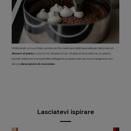
Utilizzando un cucchiaio, potete anche realizzare delle quenelle per decorare un
dessert al piatto
o una torta. Versare un po’ di salsa al cioccolato su un piatto,
quindi realizzare una quenelle e adagiarla sul piatto per poi accompagnarla con
alcune
decorazioni di cioccolato.
Lasciatevi ispirare