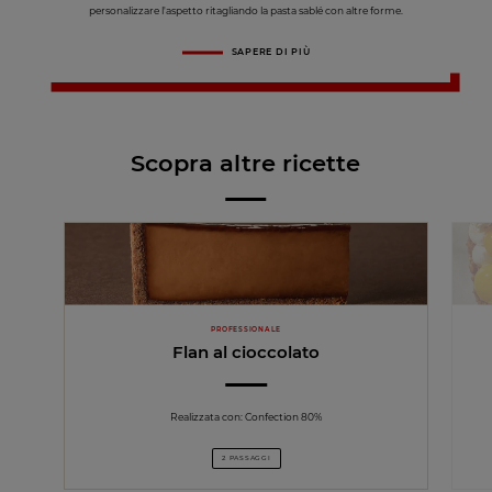
personalizzare l'aspetto ritagliando la pasta sablé con altre forme.
SAPERE DI PIÙ
Scopra altre ricette
PROFESSIONALE
Flan al cioccolato
Realizzata con: Confection 80%
2 PASSAGGI