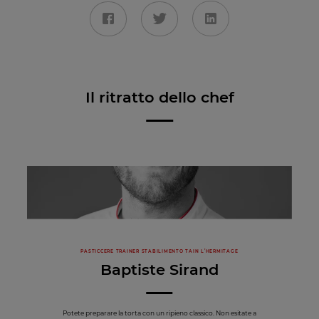
Il ritratto dello chef
PASTICCERE TRAINER STABILIMENTO TAIN L’HERMITAGE
Baptiste Sirand
Potete preparare la torta con un ripieno classico. Non esitate a