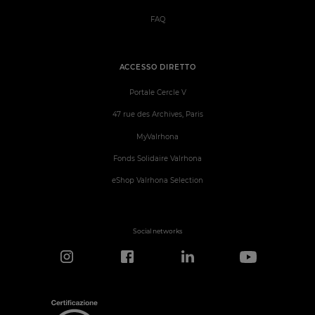
FAQ
ACCESSO DIRETTO
Portale Cercle V
47 rue des Archives, Paris
MyValrhona
Fonds Solidaire Valrhona
eShop Valrhona Selection
Social networks