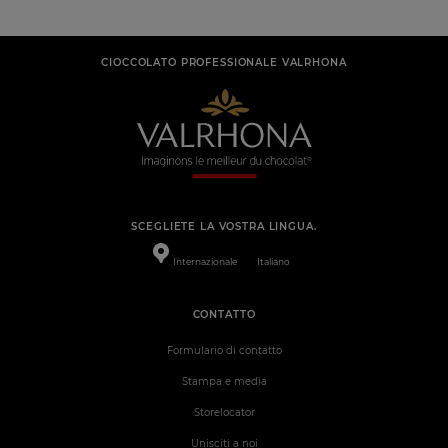
CIOCCOLATO PROFESSIONALE VALRHONA
SCEGLIETE LA VOSTRA LINGUA.
Internazionale
Italiano
CONTATTO
Formulario di contatto
Stampa e media
Storelocator
Unisciti a noi