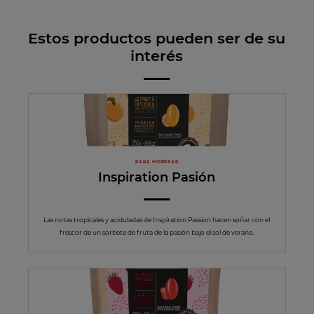
Estos productos pueden ser de su
interés
PARA HORNEAR
Inspiration Pasión
Las notas tropicales y aciduladas de Inspiration Passion hacen soñar con el
frescor de un sorbete de fruta de la pasión bajo el sol de verano.