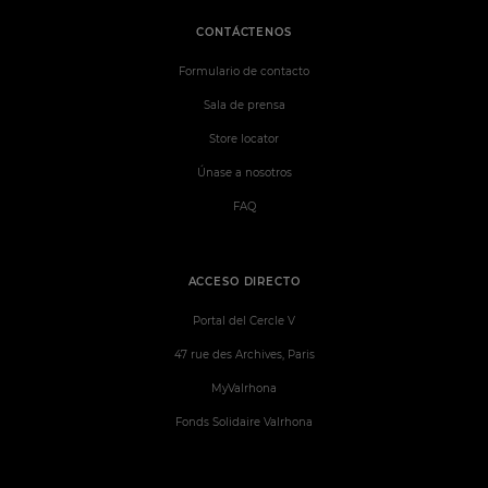
CONTÁCTENOS
Formulario de contacto
Sala de prensa
Store locator
Únase a nosotros
FAQ
ACCESO DIRECTO
Portal del Cercle V
47 rue des Archives, Paris
MyValrhona
Fonds Solidaire Valrhona