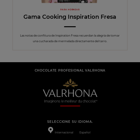
PARA HORNEAR
Gama Cooking Inspiration Fresa
Las notas de confitura de Inspiration Fresa recuerdan la alegría de tomar
una cucharada de mermelada directamente del tarro.
CHOCOLATE PROFESIONAL VALRHONA
SELECCIONE SU IDIOMA.
Internacional
Español