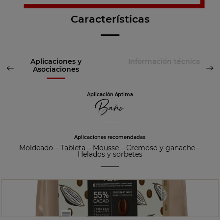
Características
Aplicaciones y
Información técnica
Asociaciones
Aplicación óptima
Baño
Aplicaciones recomendadas
Moldeado
–
Tableta
–
Mousse
–
Cremoso y ganache
–
Helados y sorbetes