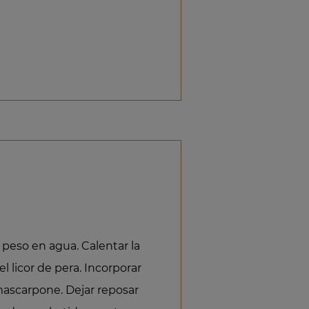
u peso en agua. Calentar la
el licor de pera. Incorporar
 mascarpone. Dejar reposar