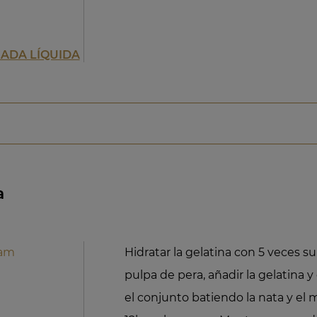
ADA LÍQUIDA
a
iam
Hidratar la gelatina con 5 veces s
pulpa de pera, añadir la gelatina y 
el conjunto batiendo la nata y el