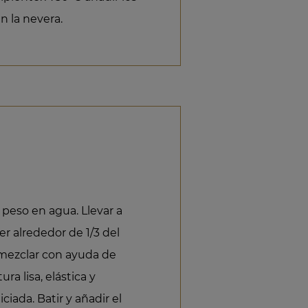
n la nevera.
 peso en agua. Llevar a
ter alrededor de 1/3 del
y mezclar con ayuda de
ra lisa, elástica y
ciada. Batir y añadir el