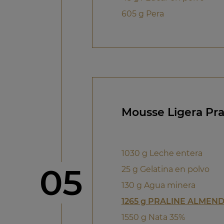
605 g Pera
Mousse Ligera Pr
1030 g Leche entera
Paso
05
25 g Gelatina en polvo
130 g Agua minera
1265 g PRALINE ALMEN
1550 g Nata 35%