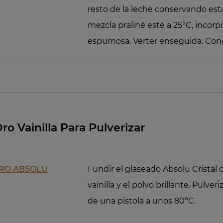
resto de la leche conservando est
mezcla praliné esté a 25°C, incor
espumosa. Verter enseguida. Cong
o Vainilla Para Pulverizar
TRO ABSOLU
Fundir el glaseado Absolu Cristal c
vainilla y el polvo brillante. Pulv
de una pistola a unos 80°C.