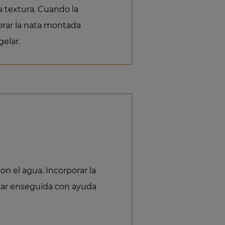
a textura. Cuando la
porar la nata montada
elar.
on el agua. Incorporar la
erizar enseguida con ayuda