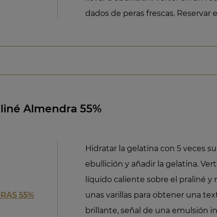
dados de peras frescas. Reservar e
aliné Almendra 55%
Hidratar la gelatina con 5 veces su
ebullición y añadir la gelatina. Ver
líquido caliente sobre el praliné 
DRAS 55%
unas varillas para obtener una textu
brillante, señal de una emulsión ini