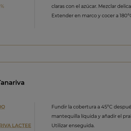
4%
claras con el azúcar. Mezclar deli
Extender en marco y cocer a 180°
Tanariva
DO
Fundir la cobertura a 45°C despué
mantequilla líquida y añadir el pra
RIVA LACTEE
Utilizar enseguida.