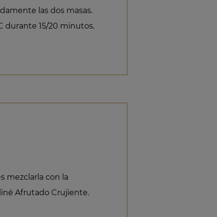
cadamente las dos masas.
C durante 15/20 minutos.
s mezclarla con la
liné Afrutado Crujiente.