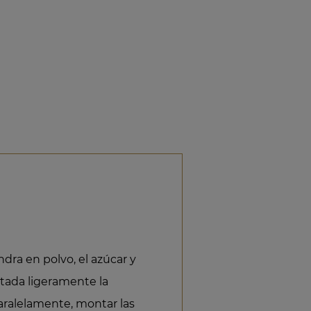
dra en polvo, el azúcar y
tada ligeramente la
Paralelamente, montar las