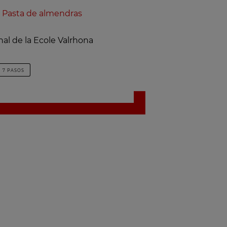
n
Pasta de almendras
nal de la Ecole Valrhona
7 PASOS