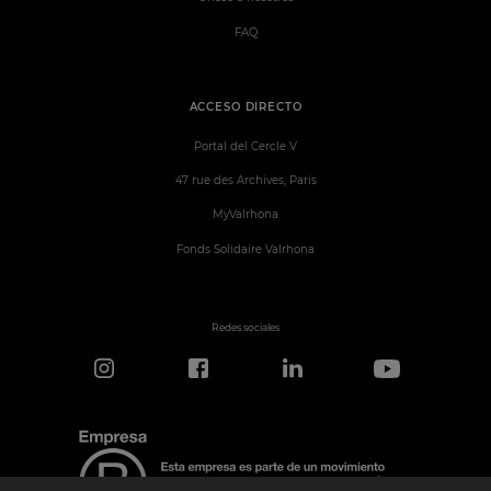
FAQ
ACCESO DIRECTO
Portal del Cercle V
47 rue des Archives, Paris
MyValrhona
Fonds Solidaire Valrhona
Redes sociales