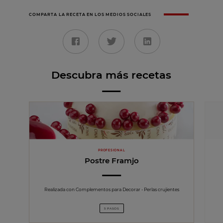
COMPARTA LA RECETA EN LOS MEDIOS SOCIALES
Descubra más recetas
PROFESIONAL
Postre Framjo
Realizada con Complementos para Decorar - Perlas crujientes
5 PASOS