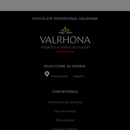
CHOCOLATE PROFESIONAL VALRHONA
SELECCIONE SU IDIOMA.
Internacional
Español
CONTÁCTENOS
Formulario de contacto
Sala de prensa
Store locator
Únase a nosotros