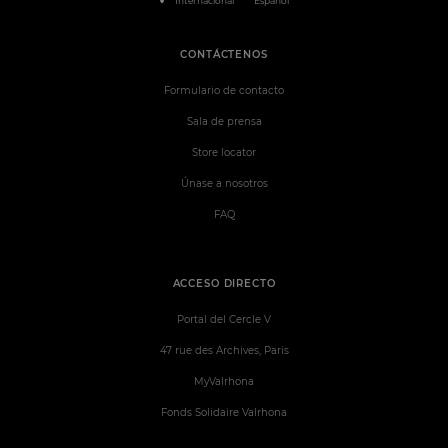
Internacional
Español
CONTÁCTENOS
Formulario de contacto
Sala de prensa
Store locator
Únase a nosotros
FAQ
ACCESO DIRECTO
Portal del Cercle V
47 rue des Archives, Paris
MyValrhona
Fonds Solidaire Valrhona