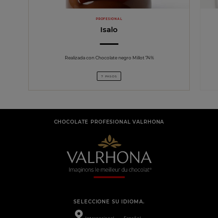
PROFESIONAL
Isalo
Realizada con Chocolate negro Millot 74%
7 PASOS
CHOCOLATE PROFESIONAL VALRHONA
SELECCIONE SU IDIOMA.