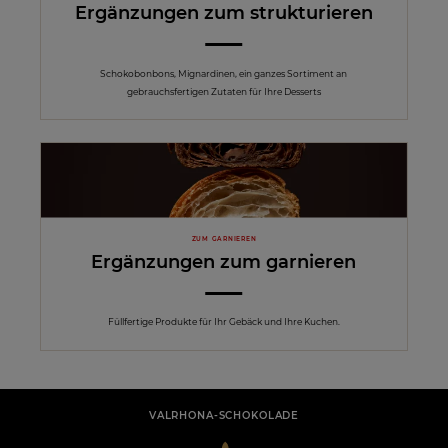
Ergänzungen zum strukturieren
Schokobonbons, Mignardinen, ein ganzes Sortiment an
gebrauchsfertigen Zutaten für Ihre Desserts
ZUM GARNIEREN
Ergänzungen zum garnieren
Füllfertige Produkte für Ihr Gebäck und Ihre Kuchen.
VALRHONA-SCHOKOLADE