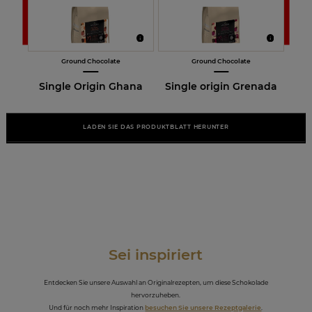
Ground Chocolate
Ground Chocolate
Single Origin Ghana
Single origin Grenada
LADEN SIE DAS PRODUKTBLATT HERUNTER
Sei inspiriert
Entdecken Sie unsere Auswahl an Originalrezepten, um diese Schokolade
hervorzuheben.
Und für noch mehr Inspiration
besuchen Sie unsere Rezeptgalerie
.