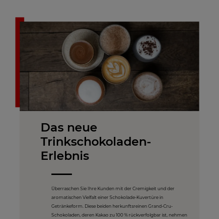
Das neue
Trinkschokoladen-
Erlebnis
Überraschen Sie Ihre Kunden mit der Cremigkeit und der
aromatischen Vielfalt einer Schokolade-Kuvertüre in
Getränkeform. Diese beiden herkunftsreinen Grand-Cru-
Schokoladen, deren Kakao zu 100 % rückverfolgbar ist, nehmen