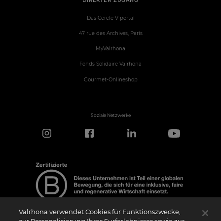
DIREKTER ZUGANG
Das Cercle V portal
47 rue des Archives, Paris
MyValrhona
Fonds Solidaire Valrhona
Gourmet-Onlineshop
Soziale Netzwerke
Valrhona verwendet Cookies für Funktionszwecke,