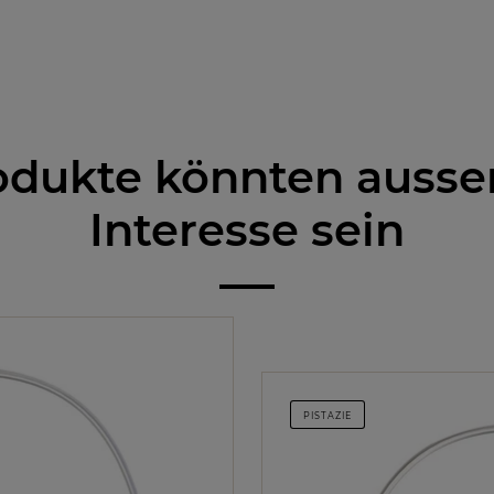
odukte könnten auss
Interesse sein
PISTAZIE