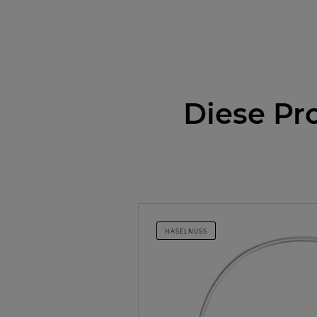
Diese Pr
HASELNUSS