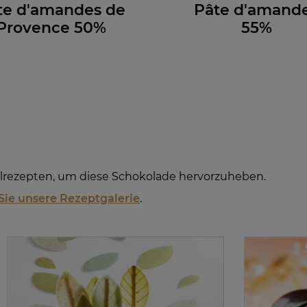
te d'amandes de
Pâte d'amand
Provence 50%
55%
alrezepten, um diese Schokolade hervorzuheben.
Sie unsere Rezeptgalerie
.