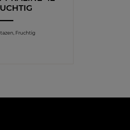
RUCHTIG
stazen, Fruchtig