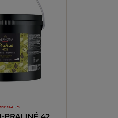
SIVE PRALINÉS
N-PRALINÉ 42