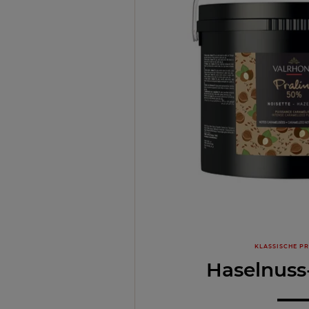
KLASSISCHE P
Haselnuss