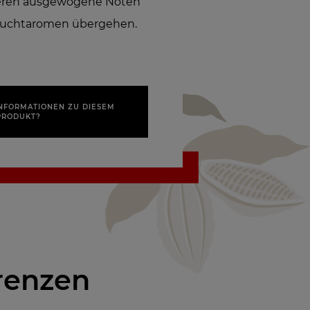
deren ausgewogene Noten
Fruchtaromen übergehen.
INFORMATIONEN ZU DIESEM
PRODUKT?
renzen