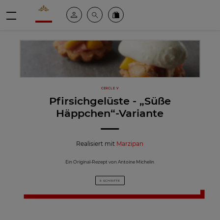
Valrhona - Imaginons le meilleur du chocolat
Mein konto
Suche
Valrhona Collection
Menü
CERCLE V
Pfirsichgelüste - „Süße
Häppchen“-Variante
Realisiert mit
Marzipan
Ein Original-Rezept von Antoine Michelin
5 SCHRITTE