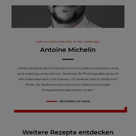
CHEF PATISSIER AUSBILDUNG IN TAIN L’HERMITAGE
Antoine Michelin
„Achten Sie darauf, die Früchte nicht zu früh in Oabika zu marinieren, da sie
sonst matschig werden könnten. Sie können die Pfirsiche problemlos durch
eine andere saisonale Frucht ersetzen, z. B. Aprikosen oder im Herbst auch
Birnen. Der Kardamom kann auch durch andere Gewürze oder
Orangenblütenwasser ersetzt werden.“
ERFAHREN SIE MEHR
Weitere Rezepte entdecken