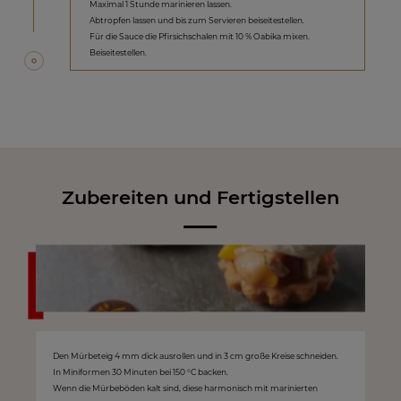
Maximal 1 Stunde marinieren lassen.
Abtropfen lassen und bis zum Servieren beiseitestellen.
Für die Sauce die Pfirsichschalen mit 10 % Oabika mixen.
Beiseitestellen.
Zubereiten und Fertigstellen
Den Mürbeteig 4 mm dick ausrollen und in 3 cm große Kreise schneiden.
In Miniformen 30 Minuten bei 150 °C backen.
Wenn die Mürbeböden kalt sind, diese harmonisch mit marinierten