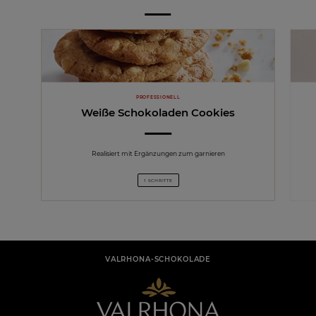
PROFESSIONELL
Weiße Schokoladen Cookies
Realisiert mit Ergänzungen zum garnieren
1 SCHRITTE
VALRHONA-SCHOKOLADE