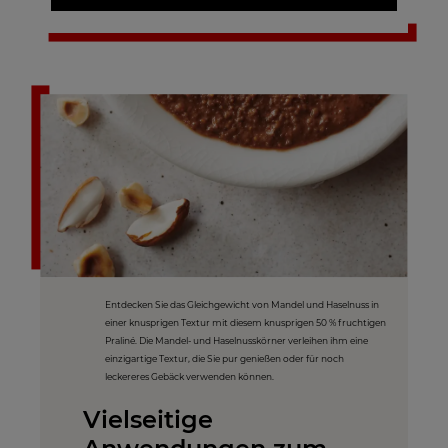
Entdecken Sie das Gleichgewicht von Mandel und Haselnuss in
einer knusprigen Textur mit diesem knusprigen 50 % fruchtigen
Praliné. Die Mandel- und Haselnusskörner verleihen ihm eine
einzigartige Textur, die Sie pur genießen oder für noch
leckereres Gebäck verwenden können.
Vielseitige