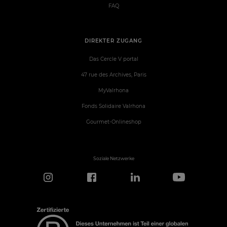
FAQ
DIREKTER ZUGANG
Das Cercle V portal
47 rue des Archives, Paris
MyValrhona
Fonds Solidaire Valrhona
Gourmet-Onlineshop
Soziale Netzwerke