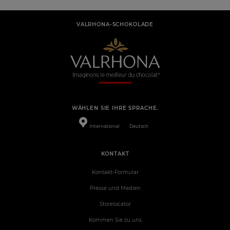
VALRHONA-SCHOKOLADE
WÄHLEN SIE IHRE SPRACHE.
International
Deutsch
KONTAKT
Kontakt-Formular
Presse und Medien
Storelocator
Kommen Sie zu uns