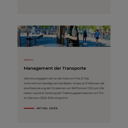
UMWELT,
Management der Transporte
Valrhona engagiert sich an der Seite von Fret 21. Das
Unternehmen beteiligt sich bei diesem Ansatz an 11 Aktionen, die
eine Reduzierung der Emissionen um 949 Tonnen CO2 zum Ziel
haben, was einer Senkung der Treibhausgasemissionen um 13 %
im Zeitraum 2022–2024 entspricht.
ARTIKEL LESEN