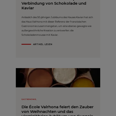
Verbindung von Schokolade und
Kaviar
Anlässlich des 50-jährigen Jubiläums des Hauses Kaviari hat sich
das Haus Valrhona mit dieser Referenz der französischen
Gastronomie zusammengetan, um eine ebenso gewagte wie
außergewöhnliche Kreation zu entwerfen: die
Schokoladenmousse mit Kaviar.
ARTIKEL LESEN
GASTRONOMIE,
Die École Valrhona feiert den Zauber
von Weihnachten und das