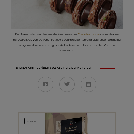
Die Biskuitrollen werden wie alle Kreationen der
École Valrhona
aus Produkten
hergestellt, die von den Chef-Patissiers bei Produzenten und Lieferanten sorgfältig
ausgewählt wurden, um gesunde Backwaren mit identifizierten Zutaten
anzubieten.
DIESEN ARTIKEL ÜBER SOZIALE NETZWERKE TEILEN
MANDEL