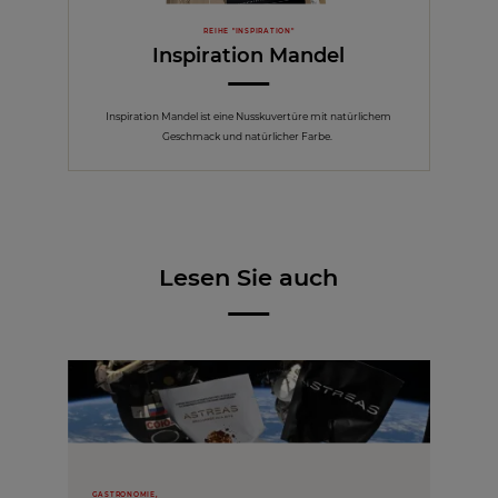
REIHE "INSPIRATION"
Inspiration Mandel
Inspiration Mandel ist eine Nusskuvertüre mit natürlichem
Geschmack und natürlicher Farbe.
Lesen Sie auch
GASTRONOMIE,