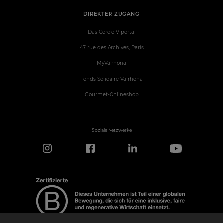
DIREKTER ZUGANG
Das Cercle V portal
47 rue des Archives, Paris
MyValrhona
Fonds Solidaire Valrhona
Gourmet-Onlineshop
Soziale Netzwerke