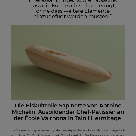
interessant finde, ist die Tatsache,
dass die Form sich selbst genügt,
ohne dass weitere Elemente
hinzugefügt werden müssen.”
Die Biskuitrolle Sapinette von Antoine
Michelin, Ausbildender Chef-Patissier an
der École Valrhona in Tain l’Hermitage
Die Sapinette mag einen sehr grafischen Aspekt haben, tatsächlich steht sie jedoch
vor allem für Großzügigkeit und Gemeinsamkeit. Die Kombination aus einem