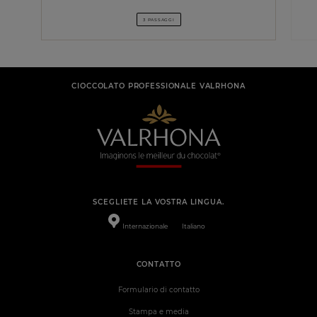
3 PASSAGGI
CIOCCOLATO PROFESSIONALE VALRHONA
SCEGLIETE LA VOSTRA LINGUA.
Internazionale
Italiano
CONTATTO
Formulario di contatto
Stampa e media