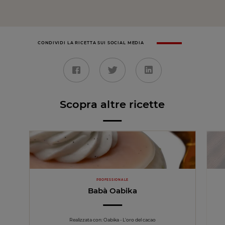
CONDIVIDI LA RICETTA SUI SOCIAL MEDIA
Scopra altre ricette
PROFESSIONALE
Babà Oabika
Realizzata con: Oabika - L'oro del cacao