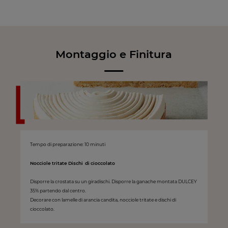
Montaggio e Finitura
Tempo di preparazione: 10 minuti
Nocciole tritate Dischi di cioccolato
Disporre la crostata su un giradischi. Disporre la ganache montata DULCEY
35% partendo dal centro.
Decorare con lamelle di arancia candita, nocciole tritate e dischi di
cioccolato.