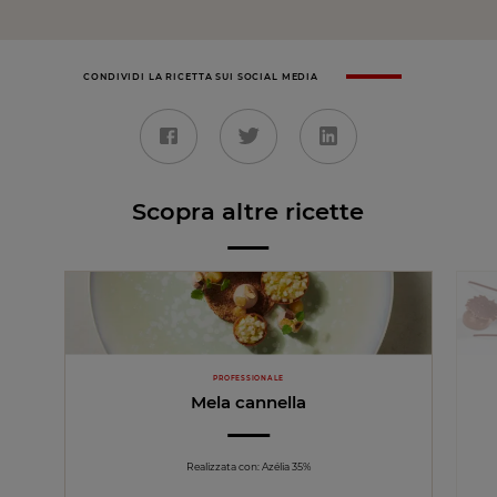
CONDIVIDI LA RICETTA SUI SOCIAL MEDIA
Scopra altre ricette
PROFESSIONALE
Mela cannella
Realizzata con: Azélia 35%