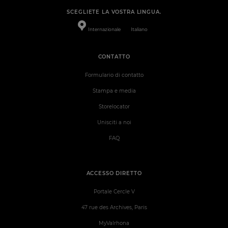
SCEGLIETE LA VOSTRA LINGUA.
Internazionale
Italiano
CONTATTO
Formulario di contatto
Stampa e media
Storelocator
Unisciti a noi
FAQ
ACCESSO DIRETTO
Portale Cercle V
47 rue des Archives, Paris
MyValrhona