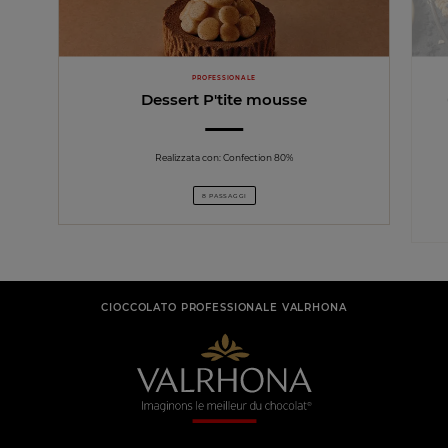
PROFESSIONALE
Dessert P'tite mousse
Realizzata con: Confection 80%
8 PASSAGGI
CIOCCOLATO PROFESSIONALE VALRHONA