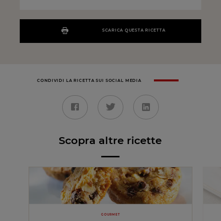
SCARICA QUESTA RICETTA
CONDIVIDI LA RICETTA SUI SOCIAL MEDIA
Scopra altre ricette
GOURMET