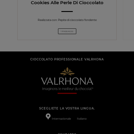
Cookies Alle Perle Di Cioccolato
Realizzata con: Pepite di cioccolato fondente
1 PASSAGGI
CIOCCOLATO PROFESSIONALE VALRHONA
SCEGLIETE LA VOSTRA LINGUA.
Internazionale
Italiano