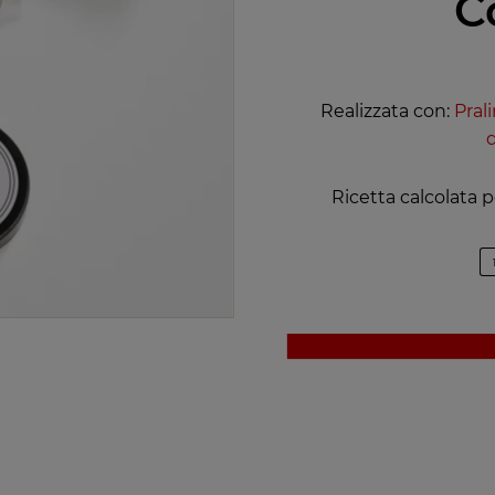
C
Realizzata con:
Pral
Ricetta calcolata p