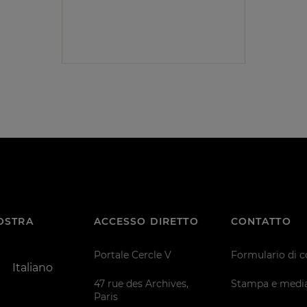
VOSTRA
ACCESSO DIRETTO
CONTATTO
Portale Cercle V
Formulario di c
Italiano
47 rue des Archives,
Stampa e medi
Paris