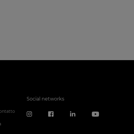
Social networks
ontatto
a