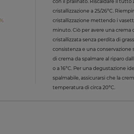
con il pralinato. Riscaldare il tutt
cristallizzazione a 25/26°C. Riempi
6%
cristallizzazione mettendo i vasett
minuto. Ciò per avere una crema
cristallizzata senza perdita di gra
consistenza e una conservazione st
di crema da spalmare al riparo dalla
o a 16°C. Per una degustazione id
spalmabile, assicurarsi che la cre
temperatura di circa 20°C.