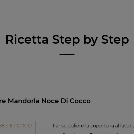
Ricetta Step by Step
e Mandorla Noce Di Cocco
55% ET COCO
Far sciogliere la copertura al latt