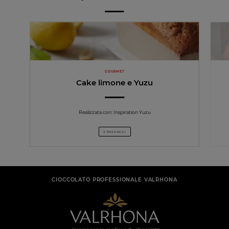
GOURMET
Cake limone e Yuzu
Realizzata con: Inspiration Yuzu
2 PASSAGGI
CIOCCOLATO PROFESSIONALE VALRHONA