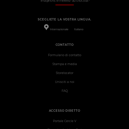
SCEGLIETE LA VOSTRA LINGUA.
Internazionale
Italiano
CONTATTO
Formulario di contatto
Stampa e media
Storelocator
Unisciti a noi
FAQ
ACCESSO DIRETTO
Portale Cercle V