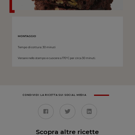
MONTAGGIO
Tempo di cottura: 30 minuti
Versare nello stampo e cuocere a 170°C per circa 30 minuti.
CONDIVIDI LA RICETTA SUI SOCIAL MEDIA
Scopra altre ricette